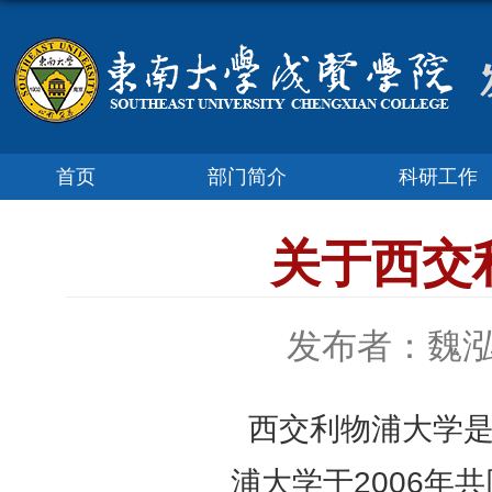
首页
部门简介
科研工作
关于西交
发布者：魏
西交利物浦大学是
浦大学于2006年