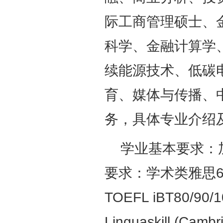
际工商管理硕士、
科学、金融计算学
续能源技术、低碳
育、媒体与传
播、
务，
具体专业介绍
学业基本要求：加
要求：学术类雅思6.
TOEFL iBT80/
Linguaskill (Ca