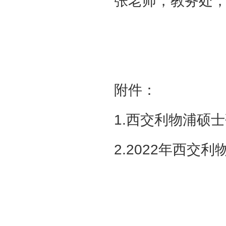
张老师，教务处，真知
附件：
1.西交利物浦硕
2.2022年西交